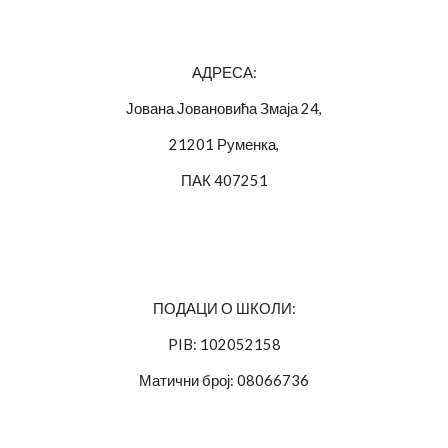
АДРЕСА:
Јована Јовановића Змаја 24,
21201 Руменка,
ПАК 407251
ПОДАЦИ О ШКОЛИ:
PIB: 102052158
Матични број: 08066736